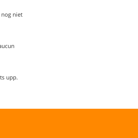
 nog niet
 aucun
ts upp.