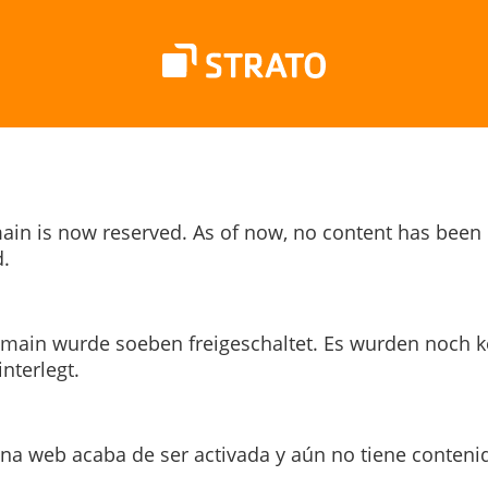
ain is now reserved. As of now, no content has been
.
main wurde soeben freigeschaltet. Es wurden noch k
interlegt.
ina web acaba de ser activada y aún no tiene conteni