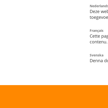
Nederland
Deze web
toegevoe
Français
Cette pag
contenu.
Svenska
Denna do